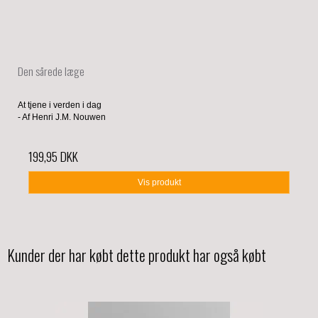
Den sårede læge
At tjene i verden i dag
- Af Henri J.M. Nouwen
199,95 DKK
Vis produkt
Kunder der har købt dette produkt har også købt