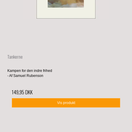
Tankerne
Kampen for den indre frihed
- Af Samuel Rubenson
149,95 DKK
Vis produkt