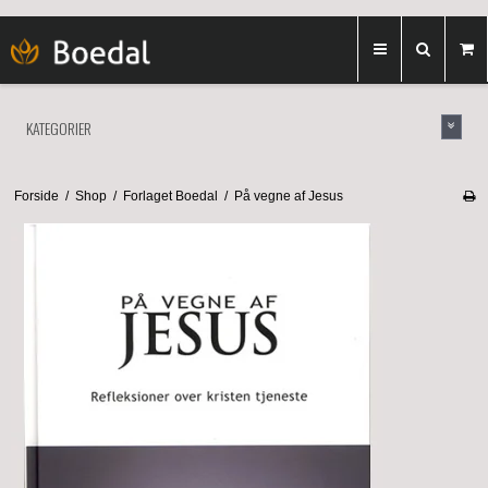
KATEGORIER
Forside
/
Shop
/
Forlaget Boedal
/
På vegne af Jesus