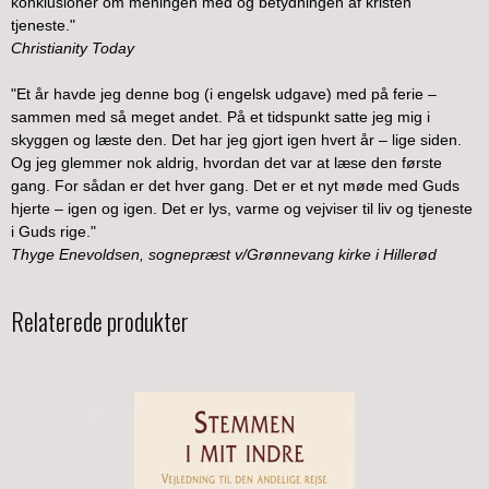
konklusioner om meningen med og betydningen af kristen
tjeneste."
Christianity Today
"Et år havde jeg denne bog (i engelsk udgave) med på ferie –
sammen med så meget andet. På et tidspunkt satte jeg mig i
skyggen og læste den. Det har jeg gjort igen hvert år – lige siden.
Og jeg glemmer nok aldrig, hvordan det var at læse den første
gang. For sådan er det hver gang. Det er et nyt møde med Guds
hjerte – igen og igen. Det er lys, varme og vejviser til liv og tjeneste
i Guds rige."
Thyge Enevoldsen, sognepræst v/Grønnevang kirke i Hillerød
Relaterede produkter