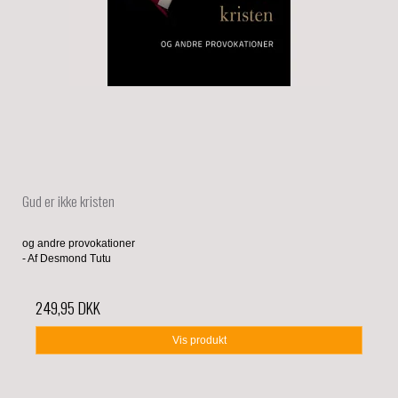
Gud er ikke kristen
og andre provokationer
- Af Desmond Tutu
249,95 DKK
Vis produkt