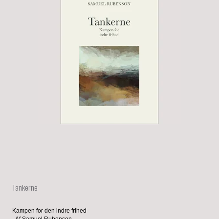
Tankerne
Kampen for den indre frihed
- Af Samuel Rubenson