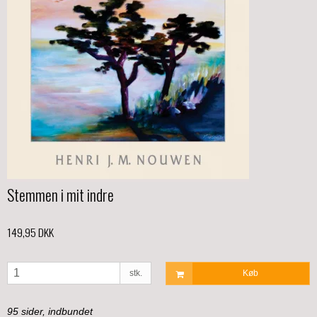
Stemmen i mit indre
149,95 DKK
stk.
Køb
95 sider, indbundet