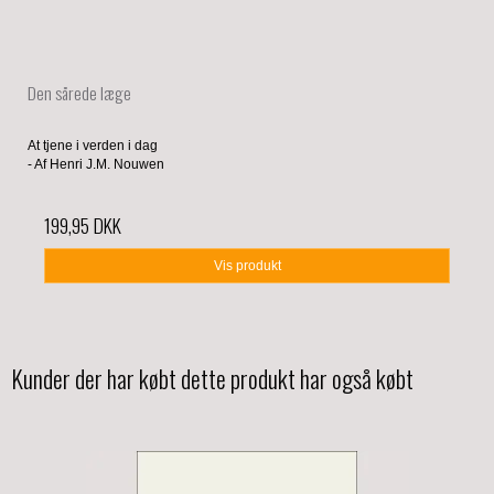
Den sårede læge
At tjene i verden i dag
- Af Henri J.M. Nouwen
199,95 DKK
Vis produkt
Kunder der har købt dette produkt har også købt