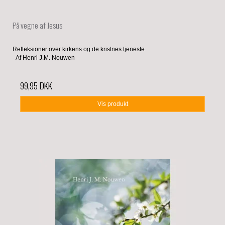
På vegne af Jesus
Refleksioner over kirkens og de kristnes tjeneste
- Af Henri J.M. Nouwen
99,95 DKK
Vis produkt