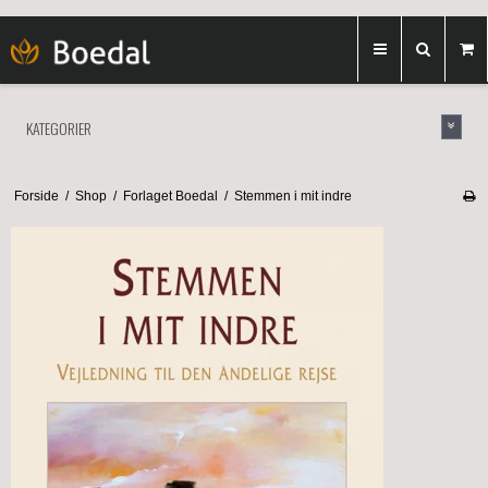
KATEGORIER
Forside
/
Shop
/
Forlaget Boedal
/
Stemmen i mit indre