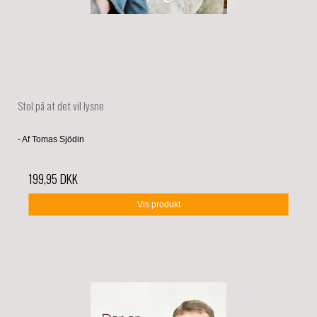
Stol på at det vil lysne
- Af Tomas Sjödin
199,95 DKK
Vis produkt