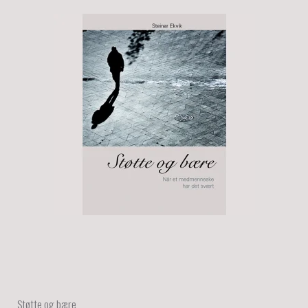
Støtte og bære