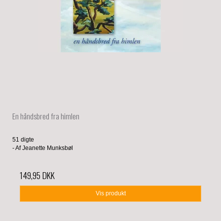
En håndsbred fra himlen
51 digte
- Af Jeanette Munksbøl
149,95 DKK
Vis produkt