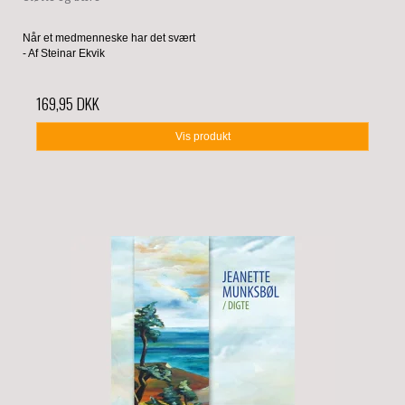
Når et medmenneske har det svært
- Af Steinar Ekvik
169,95 DKK
Vis produkt