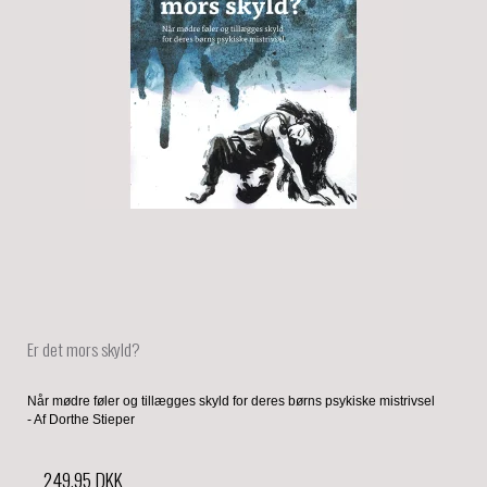
Er det mors skyld?
Når mødre føler og tillægges skyld for deres børns psykiske mistrivsel
- Af Dorthe Stieper
249,95 DKK