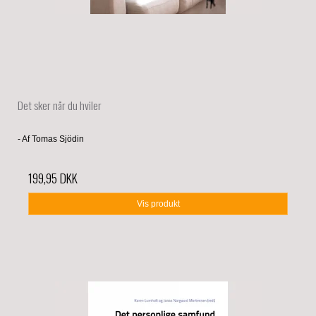
Det sker når du hviler
- Af Tomas Sjödin
199,95 DKK
Vis produkt