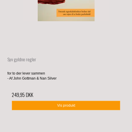
Syv gyldne regler
for to der lever sammen
- Af John Gottman & Nan Silver
249,95 DKK
Vis produkt