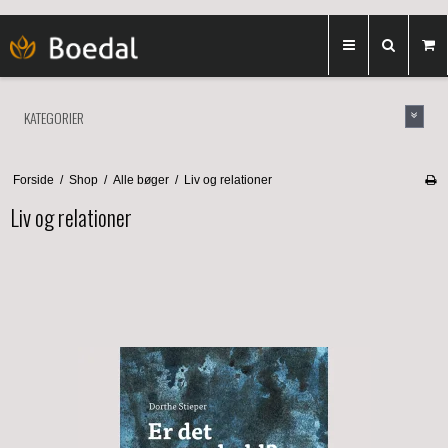
KATEGORIER
Forside
/
Shop
/
Alle bøger
/
Liv og relationer
Liv og relationer