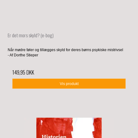
Er det mors skyld? (e-bog)
Når mødre føler og tillægges skyld for deres børns psykiske mistrivsel
- Af Dorthe Stieper
149,95 DKK
Vis produkt