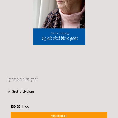
Og alt skal blive godt
- Af Grethe Livbjerg
199,95 DKK
Vis produkt