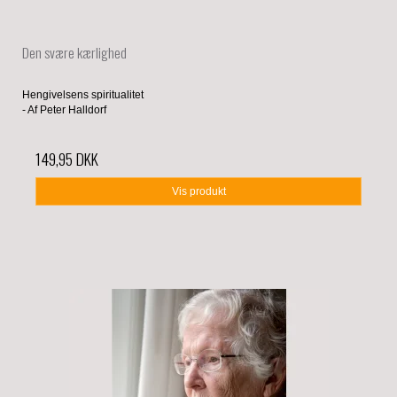
Den svære kærlighed
Hengivelsens spiritualitet
- Af Peter Halldorf
149,95 DKK
Vis produkt