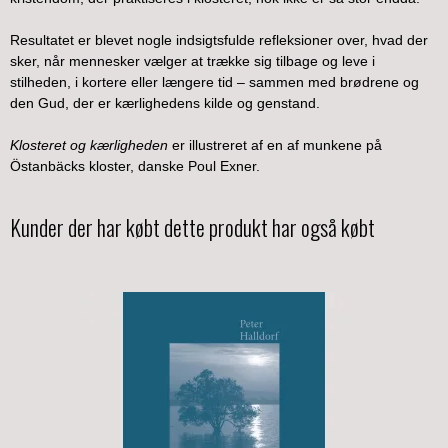
Resultatet er blevet nogle indsigtsfulde refleksioner over, hvad der
sker, når mennesker vælger at trække sig tilbage og leve i
stilheden, i kortere eller længere tid – sammen med brødrene og
den Gud, der er kærlighedens kilde og genstand.
Klosteret og kærligheden
er illustreret af en af munkene på
Östanbäcks kloster, danske Poul Exner.
Kunder der har købt dette produkt har også købt