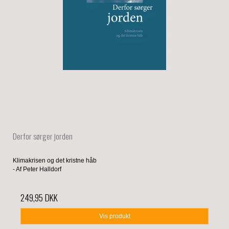
Derfor sørger jorden
Klimakrisen og det kristne håb
- Af Peter Halldorf
249,95 DKK
Vis produkt