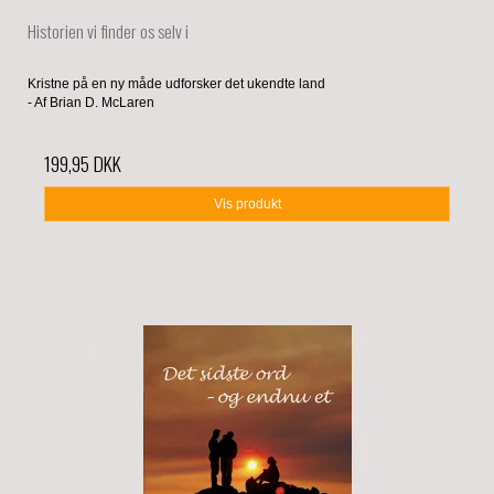
Historien vi finder os selv i
Kristne på en ny måde udforsker det ukendte land
- Af Brian D. McLaren
199,95 DKK
Vis produkt