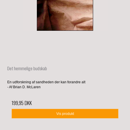
Det hemmelige budskab
En udforskning af sandheden der kan forandre alt
- Af Brian D. McLaren
199,95 DKK
Vis produkt