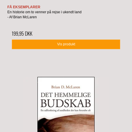
FÅ EKSEMPLARER
En historie om to venner på rejse i ukendt land
- Af Brian McLaren
199,95 DKK
Vis produkt