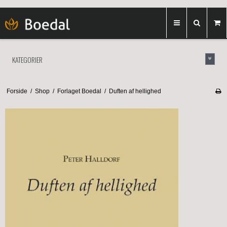
KATEGORIER
Forside
/
Shop
/
Forlaget Boedal
/
Duften af hellighed