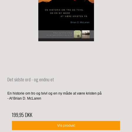
Det sidste ord - og endnu et
En historie om tro og tvivl og en ny måde at være kristen på
- Af Brian D. McLaren
199,95 DKK
Vis produkt