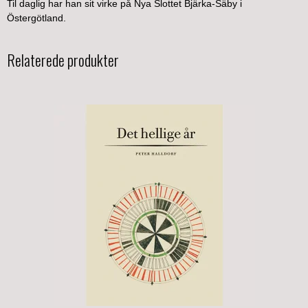
Til daglig har han sit virke på Nya Slottet Bjärka-Säby i
Östergötland.
Relaterede produkter